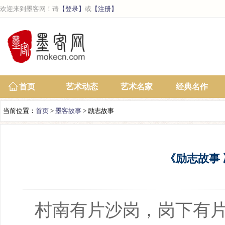
欢迎来到墨客网！请
【登录】
或
【注册】
首页
艺术动态
艺术名家
经典名作
当前位置：
首页
>
墨客故事
> 励志故事
《励志故事
村南有片沙岗，岗下有