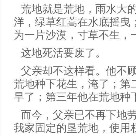
荒地就是荒地，雨水大
洋，绿草红蒿在水底摇曳
为一片沙漠，寸草不生，
这地死活要废了。
父亲却不这样看。他不
荒地种下花生，淹了；第
旱了；第三年他在荒地种
而今，父亲已不再下地
我家固定的垦荒地，使用