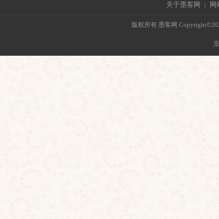
关于墨客网
|
网
版权所有 墨客网 Copyright©2021 mo
京