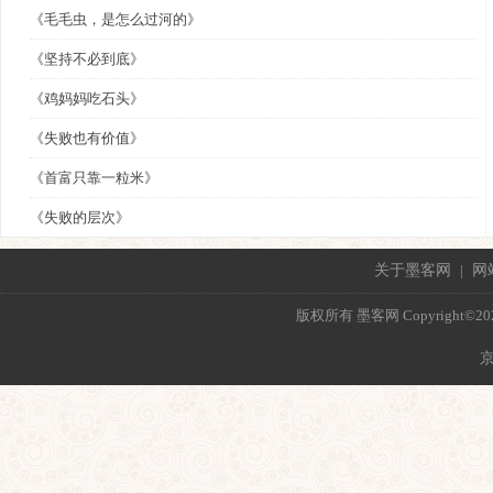
《毛毛虫，是怎么过河的》
《坚持不必到底》
《鸡妈妈吃石头》
《失败也有价值》
《首富只靠一粒米》
《失败的层次》
关于墨客网
|
网
版权所有 墨客网 Copyright©2021 mo
京