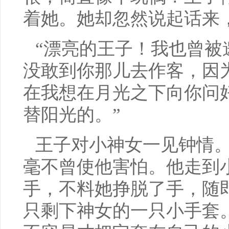
着她。她却忽然说起话来
“漂亮的王子！我也曾被
没敢到你那儿去作客，因
在我想在月光之下向你问
替阳光的。”
王子对小神女一见钟情
毫不曾使他害怕。他走到
手，不料她挣脱了手，随
只剩下神女的一只小手套