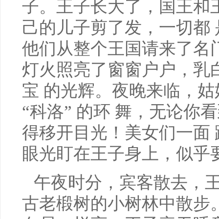
子。王子长大了，国王和
己的儿子剪了发，一切都
他们从整个王国请来了名
灯火照亮了窗窗户户，乳
宝 的光辉。夜晚来临，
“科洛” 的环 舞，无论
得移开目光！美女们一面
眼光盯在王子身上，似乎
午夜时分，宾客散去，
古老椴树的小树林中散步