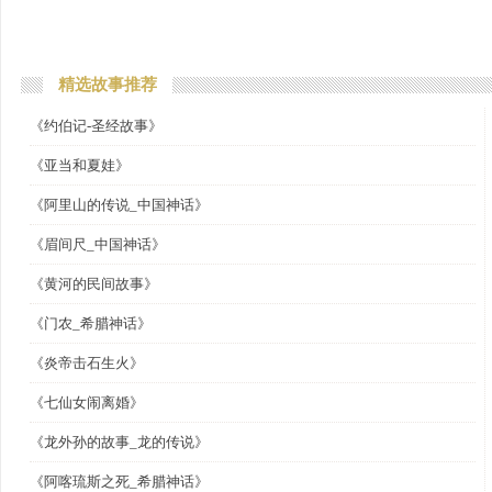
精选故事推荐
《约伯记-圣经故事》
《亚当和夏娃》
《阿里山的传说_中国神话》
《眉间尺_中国神话》
《黄河的民间故事》
《门农_希腊神话》
《炎帝击石生火》
《七仙女闹离婚》
《龙外孙的故事_龙的传说》
《阿喀琉斯之死_希腊神话》