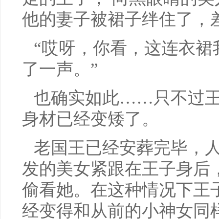
他的妻子被裙子绊住了，
“哎呀，你看，这连衣裙
了一声。”
也确实如此……只不过
身材已经变矮了。
老国王已经安葬完毕，
发的美女紧跟在王子身后
偷看她。在这种情况下王
经变得和从前的小神女同