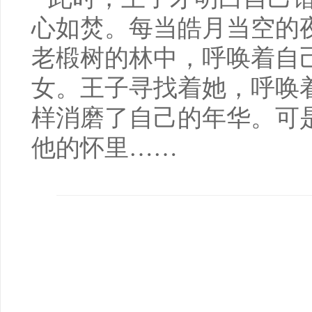
心如焚。每当皓月当空的
老椴树的林中，呼唤着自
女。王子寻找着她，呼唤
样消磨了自己的年华。可
他的怀里……