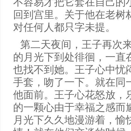
不容易才把它套在自己的
回到宫里。关于他在老树
对任何人都只字未提。
第二天夜间，王子再次
的月光下到处徘徊，一直
也找不到她。王子心中忧
手套，吻了一下。就在同
他面前。王子心花怒放，
的一颗心由于幸福之感而
月光下久久地漫游着，愉