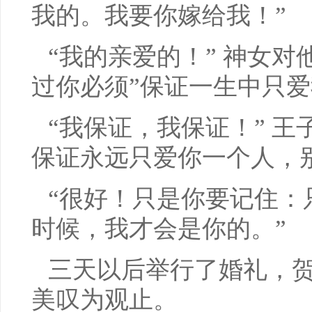
我的。我要你嫁给我！”
“我的亲爱的！” 神女对
过你必须”保证一生中只爱
“我保证，我保证！” 王
保证永远只爱你一个人，
“很好！只是你要记住：
时候，我才会是你的。”
三天以后举行了婚礼，
美叹为观止。