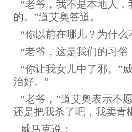
“老爷，我不是本地人，
的。”道艾奥答道。
“你以前在哪儿？为什么
“老爷，这是我们的习俗
“你让我女儿中了邪。”
治好。”
“老爷，”道艾奥表示不
还是把我杀了吧，我卖青
威马克说：