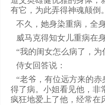
道艾奥雄健优雅的身体，
有它，为此弄得神魂颠倒
不久，她身染重病，全
威马克得知女儿重病在
“我的闺女怎么病了，为
侍女回答说：
“老爷，有位远方来的赤
得了病。小姐看见他，非
疯狂地爱上了他，经常在