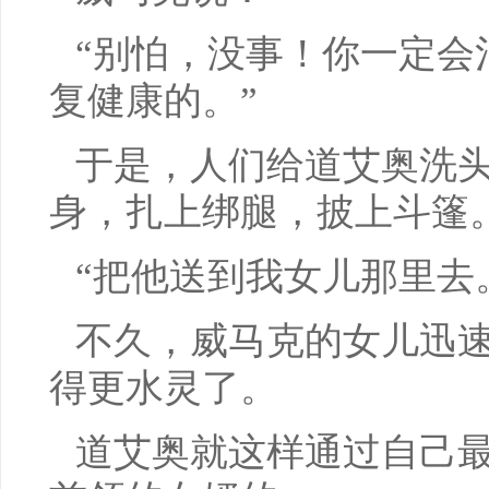
“别怕，没事！你一定会
复健康的。”
于是，人们给道艾奥洗
身，扎上绑腿，披上斗篷
“把他送到我女儿那里去
不久，威马克的女儿迅
得更水灵了。
道艾奥就这样通过自己