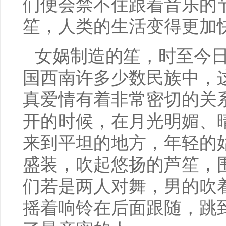
们便会禁不住跟着音乐的
笙，人类的生活变得更加
女娲制造的笙，时至今
国西南许多少数民族中，
真爱情有着非常密切的关
开的时候，在月光明媚、
来到平坦的地方，年轻的
盛装，吹起悠扬的芦笙，
们若是两人对舞，男的吹
摇着响铃在后面跟随，跳