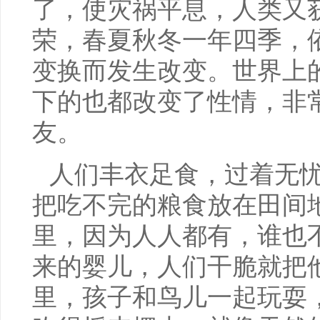
了，使灾祸平息，人类又
荣，春夏秋冬一年四季，
变换而发生改变。世界上
下的也都改变了性情，非
友。
人们丰衣足食，过着无
把吃不完的粮食放在田间
里，因为人人都有，谁也
来的婴儿，人们干脆就把
里，孩子和鸟儿一起玩耍