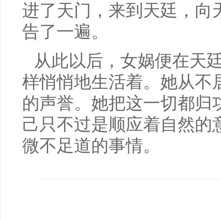
进了天门，来到天廷，向
告了一遍。
从此以后，女娲便在天
样悄悄地生活着。她从不
的声誉。她把这一切都归
己只不过是顺应着自然的
微不足道的事情。