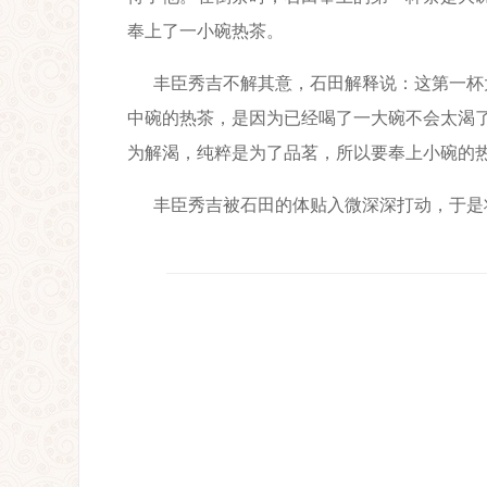
奉上了一小碗热茶。
丰臣秀吉不解其意，石田解释说：这第一杯
中碗的热茶，是因为已经喝了一大碗不会太渴
为解渴，纯粹是为了品茗，所以要奉上小碗的
丰臣秀吉被石田的体贴入微深深打动，于是