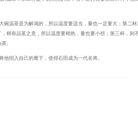
大碗温茶是为解渴的，所以温度要适当，量也一定要大；第二杯
了，稍有品茗之意，所以温度要稍热，量也要小些；第三杯，则
热茶。
将他招入自己的麾下，使得石田成为一代名将。