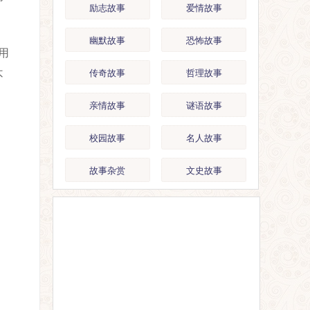
励志故事
爱情故事
幽默故事
恐怖故事
用
传奇故事
哲理故事
不
亲情故事
谜语故事
校园故事
名人故事
故事杂赏
文史故事