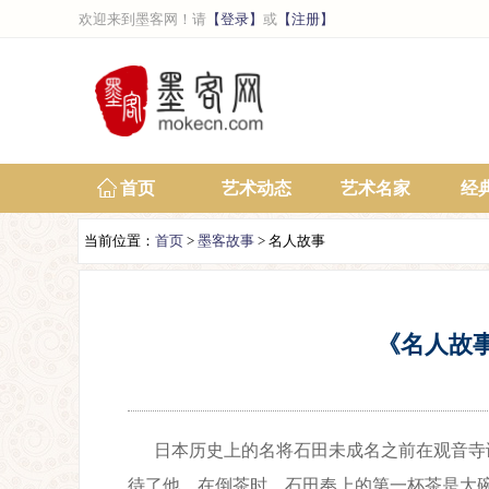
欢迎来到墨客网！请
【登录】
或
【注册】
首页
艺术动态
艺术名家
经
当前位置：
首页
>
墨客故事
> 名人故事
《名人故
日本历史上的名将石田未成名之前在观音寺
待了他。在倒茶时，石田奉上的第一杯茶是大