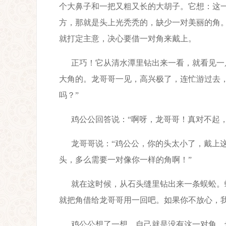
个大鼻子和一把又粗又长的大胡子。它想：这
方，那就是头上光秃秃的，缺少一对美丽的角
就打定主意，决心要借一对角来戴上。
正巧！它从清水潭里钻出来一看，就看见一
大角的。龙哥哥一见，高兴极了，连忙游过去
吗？”
鸡公公回答说：“啊呀，龙哥哥！真对不起
龙哥哥说：“鸡公公，你的头太小了，戴上
头，多么需要一对像你一样的角啊！”
就在这时候，从石头缝里钻出来一条蜈蚣。
就把角借给龙哥哥用一回吧。如果你不放心，我
鸡公公想了一想，自己就是没有这一对角，