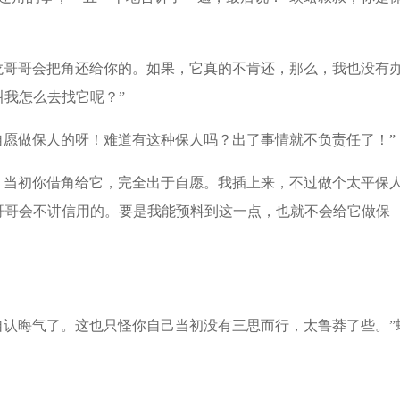
龙哥哥会把角还给你的。如果，它真的不肯还，那么，我也没有
我怎么去找它呢？”
自愿做保人的呀！难道有这种保人吗？出了事情就不负责任了！”
。当初你借角给它，完全出于自愿。我插上来，不过做个太平保
哥哥会不讲信用的。要是我能预料到这一点，也就不会给它做保
自认晦气了。这也只怪你自己当初没有三思而行，太鲁莽了些。”
。