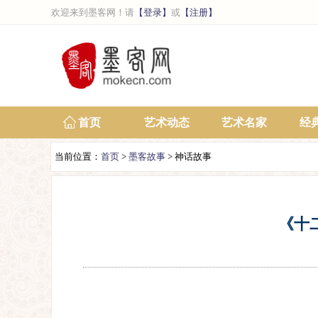
欢迎来到墨客网！请
【登录】
或
【注册】
首页
艺术动态
艺术名家
经
当前位置：
首页
>
墨客故事
> 神话故事
《十