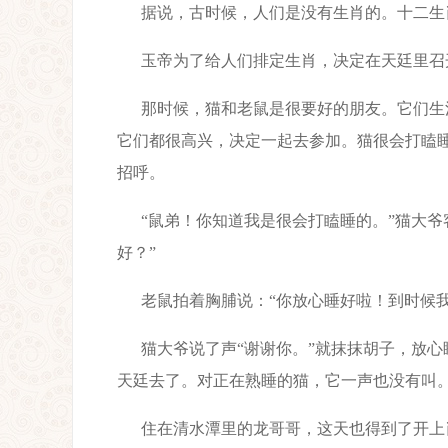
据说，古时候，人们是没有生肖的。十二生
玉帝为了给人们排定生肖，决定在天廷里召
那时候，猫和老鼠是很要好的朋友。它们生
它们都很高兴，决定一起去参加。猫很会打瞌
招呼。
“鼠弟！你知道我是很会打瞌睡的。”猫大
好？”
老鼠拍着胸脯说：“你放心睡好啦！到时候我
猫大爷说了声“谢谢你。”就抹抹胡子，放
天廷去了。对正在熟睡的猫，它一声也没有叫
住在清水潭里的龙哥哥，这天也得到了开上