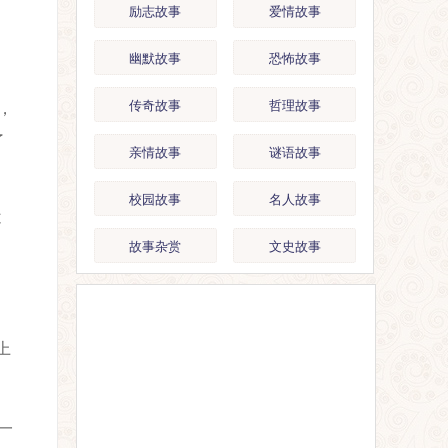
励志故事
爱情故事
幽默故事
恐怖故事
传奇故事
哲理故事
，
了
亲情故事
谜语故事
校园故事
名人故事
不
故事杂赏
文史故事
上
一