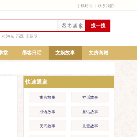
手机访问
|
联系我们
雨
杜鸿光
冯磊
王绍明
学堂
墨客日话
文娱故事
文房商城
快速通道
寓言故事
神话故事
成语故事
童话故事
民间故事
儿童故事