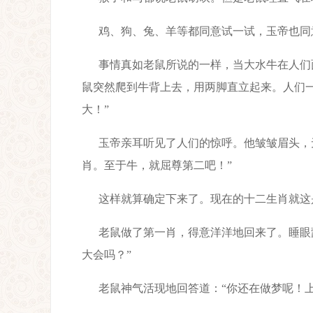
鸡、狗、兔、羊等都同意试一试，玉帝也同
事情真如老鼠所说的一样，当大水牛在人们
鼠突然爬到牛背上去，用两脚直立起来。人们
大！”
玉帝亲耳听见了人们的惊呼。他皱皱眉头，
肖。至于牛，就屈尊第二吧！”
这样就算确定下来了。现在的十二生肖就这
老鼠做了第一肖，得意洋洋地回来了。睡眼
大会吗？”
老鼠神气活现地回答道：“你还在做梦呢！