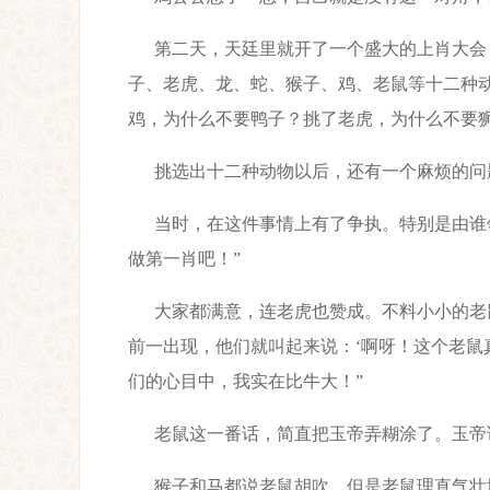
第二天，天廷里就开了一个盛大的上肖大会
子、老虎、龙、蛇、猴子、鸡、老鼠等十二种
鸡，为什么不要鸭子？挑了老虎，为什么不要
挑选出十二种动物以后，还有一个麻烦的问
当时，在这件事情上有了争执。特别是由谁
做第一肖吧！”
大家都满意，连老虎也赞成。不料小小的老
前一出现，他们就叫起来说：‘啊呀！这个老鼠
们的心目中，我实在比牛大！”
老鼠这一番话，简直把玉帝弄糊涂了。玉帝
猴子和马都说老鼠胡吹。但是老鼠理直气壮