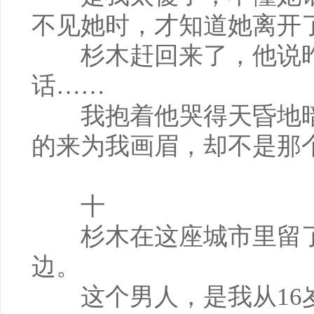
不见她时，才知道她离开
杉木赶回来了，他说昨
话……
我抱着他哭得天昏地暗
的来为我画眉，却不是那
十
杉木在这座城市里留了
边。
这个男人，是我从16岁