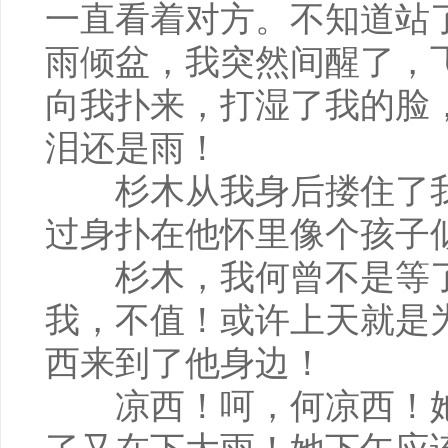
一直看着对方。不知道站
雨倾盆，我突然间醒了，
向我扑来，打湿了我的脸
泪还是雨！
杉木从我身后搂住了我
过身扑在他怀里像个孩子
杉木，我何曾不是等了
我，不值！或许上天就是
西来到了他身边！
凉西！呵，何凉西！她