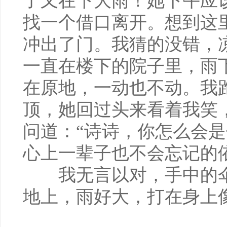
了又在下大雨！她下午应
找一个借口离开。想到这
冲出了门。我猜的没错，
一直在楼下的院子里，雨
在原地，一动也不动。我
顶，她回过头来看着我笑
问道：“诗诗，你怎么会
心上一辈子也不会忘记的
我无言以对，手中的伞
地上，雨好大，打在身上