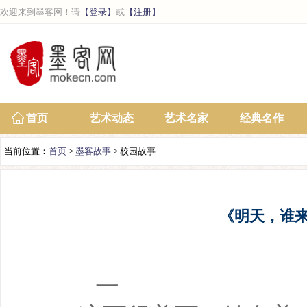
欢迎来到墨客网！请
【登录】
或
【注册】
首页
艺术动态
艺术名家
经典名作
当前位置：
首页
>
墨客故事
> 校园故事
《明天，谁
一