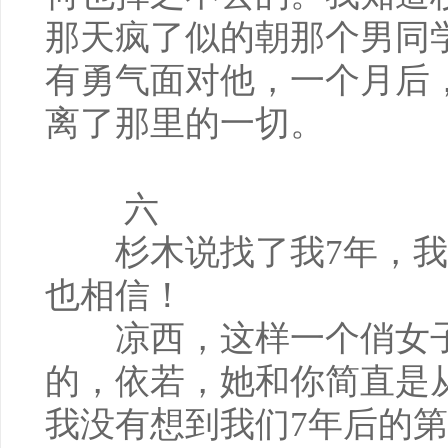
那天疯了似的朝那个男同
有勇气面对他，一个月后
离了那里的一切。
六
杉木说找了我7年，我
也相信！
凉西，这样一个俏女子
的，依若，她和你简直是
我没有想到我们7年后的