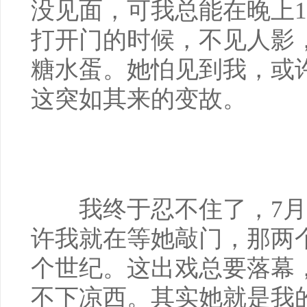
没见面，可我总能在晚上1
打开门的时候，不见人影
糖水蛋。她怕见到我，或
这突如其来的变故。
我终于忍不住了，7月
许我就在等她敲门，那两
个世纪。这出戏总要落幕
不下凉西。其实她就是我