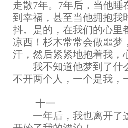
走散7年。7年后，当他睡
到幸福，甚至当他拥抱我
抖。是的，在我们的心里
凉西！杉木常常会做噩梦
汗，然后紧紧地抱着我，
我不知道他梦到了什么
不开两个人，一个是我，
十一
一年后，我也离开了这