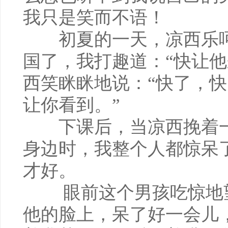
我只是笑而不语！
初夏的一天，凉西乐呵
国了，我打趣道：“快让他
西笑眯眯地说：“快了，
让你看到。”
下课后，当凉西挽着一
身边时，我整个人都惊呆
才好。
眼前这个男孩吃惊地望
他的脸上，呆了好一会儿