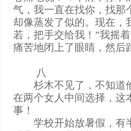
气，我一直在找你，找那
却像蒸发了似的。现在，
若，把手交给我！”我摇
痛苦地闭上了眼睛，然后
八
杉木不见了，不知道他
在两个女人中间选择，这
事！
学校开始放暑假，有半