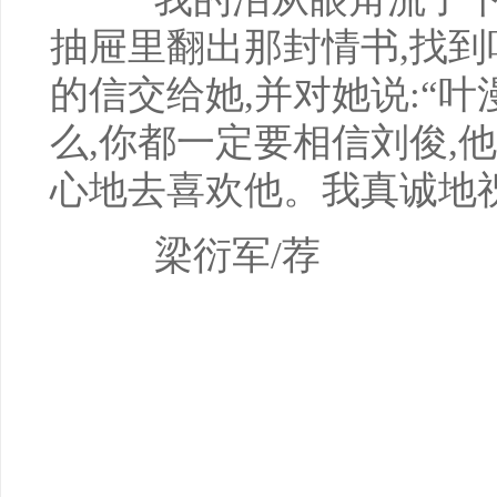
抽屉里翻出那封情书,找到
的信交给她,并对她说:“叶
么,你都一定要相信刘俊,
心地去喜欢他。我真诚地祝
梁衍军/荐