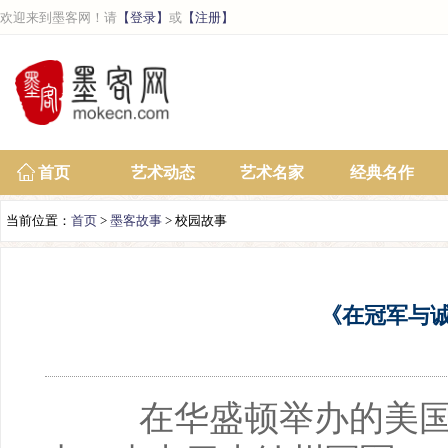
欢迎来到墨客网！请
【登录】
或
【注册】
首页
艺术动态
艺术名家
经典名作
当前位置：
首页
>
墨客故事
> 校园故事
《在冠军与
在华盛顿举办的美国