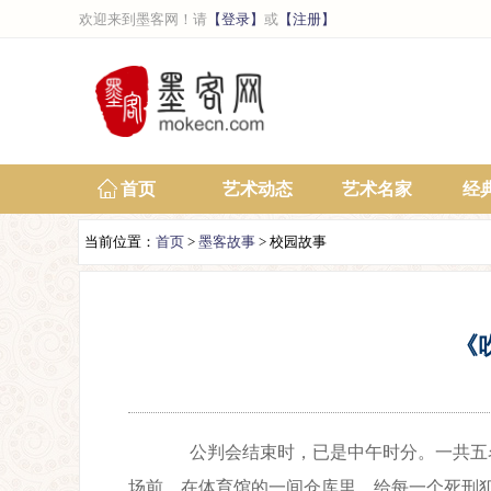
欢迎来到墨客网！请
【登录】
或
【注册】
首页
艺术动态
艺术名家
经
当前位置：
首页
>
墨客故事
> 校园故事
《
公判会结束时，已是中午时分。一共五名
场前，在体育馆的一间仓库里，给每一个死刑