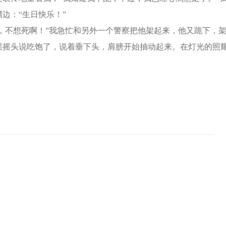
边：“生日快乐！”
，不想死啊！”我急忙和另外一个警察把他架起来，他又跪下，
摇摇头说吃饱了，说着垂下头，肩膀开始抽动起来。在灯光的照