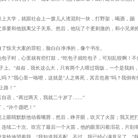
上大学，就跟社会上一拨儿人渣混到一块，打野架，喝酒，蹦
父亲要和他脱离父子关系。然后，他玩了个更刺激的，和小兄弟
了惊天大案的罪犯，脸白白净净的，像个书生。
子时，心里就有些打鼓，“吃包子就吃包子，可别乱咬啊！不
子上。“叔叔，我长这么大，只有两个人喂过我饭，一个是我妈
吗？”我心里一咯噔，这就是“人之将死，其言也善”吗？我倒有
上路！”
语，“再过两天，我就二十岁了……”
“许个愿吧！”
上眼睛默默他动着嘴唇，然后，睁开眼，吹灭了火苗；我又把
，连续二十次。吹完了最后一个火苗，他的眼里闪着泪花，片刻
哀怜地望着我，“我知道我不配，不过，我已经心满意足了。”