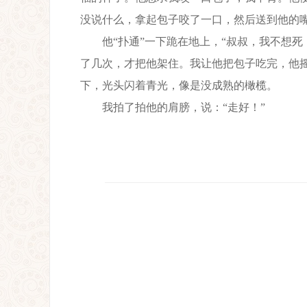
没说什么，拿起包子咬了一口，然后送到他的嘴
他“扑通”一下跪在地上，“叔叔，我不想死
了几次，才把他架住。我让他把包子吃完，他
下，光头闪着青光，像是没成熟的橄榄。
我拍了拍他的肩膀，说：“走好！”