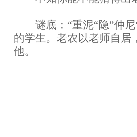
谜底：“重泥“隐”仲尼
的学生。老农以老师自居
他。