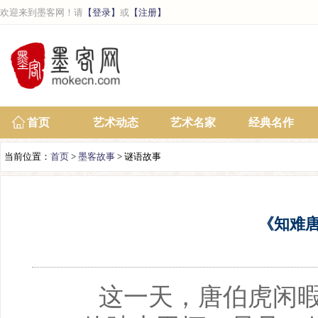
欢迎来到墨客网！请
【登录】
或
【注册】
首页
艺术动态
艺术名家
经典名作
当前位置：
首页
>
墨客故事
> 谜语故事
《知难
这一天，唐伯虎闲暇