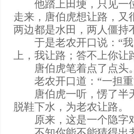
他踏上田埂，只见一位
走来，唐伯虎想让路，又
两边都是水田，两人僵持
于是老农开口说：“我
上，我让路；答不上你让
唐伯虎笔着点了点头
老农开口道：“一担重
唐伯虎一听，愣了半天
脱鞋下水，为老农让路。
原来，这是一个隐字
不知你能不能猜得出老