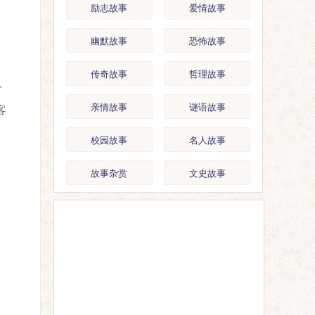
励志故事
爱情故事
，
幽默故事
恐怖故事
传奇故事
哲理故事
一
亲情故事
谜语故事
客
校园故事
名人故事
故事杂赏
文史故事