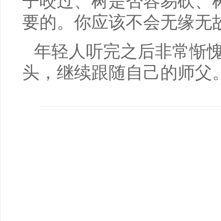
子咬过、树是否容易砍、
要的。你应该不会无缘无
年轻人听完之后非常惭
头，继续跟随自己的师父