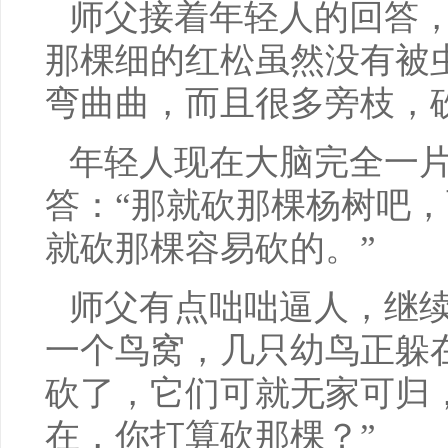
师父接着年轻人的回答，
那棵细的红松虽然没有被
弯曲曲，而且很多旁枝，
年轻人现在大脑完全一
答：“那就砍那棵杨树吧
就砍那棵容易砍的。”
师父有点咄咄逼人，继续
一个鸟窝，几只幼鸟正躲
砍了，它们可就无家可归
在，你打算砍那棵？”