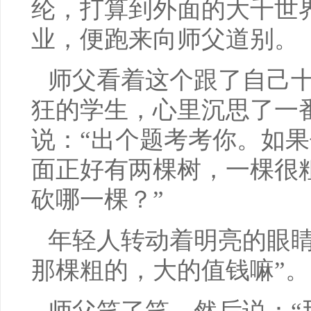
纶，打算到外面的大千世
业，便跑来向师父道别。
师父看着这个跟了自己
狂的学生，心里沉思了一
说：“出个题考考你。如
面正好有两棵树，一棵很
砍哪一棵？”
年轻人转动着明亮的眼睛
那棵粗的，大的值钱嘛”。