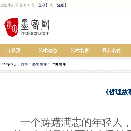
欢迎来到墨客网！请
【登录】
或
【注册】
首页
艺术动态
艺术名家
经典名作
当前位置：
首页
>
墨客故事
> 哲理故事
《哲理故
一个踌躇满志的年轻人