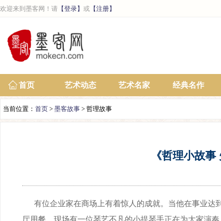
欢迎来到墨客网！请
【登录】
或
【注册】
首页
艺术动态
艺术名家
经典名作
当前位置：
首页
>
墨客故事
> 哲理故事
《哲理小故事
有位企业家在商场上有着惊人的成就。当他在事业达到
厅用餐，现场有一位琴艺不凡的小提琴手正在为大家演奏