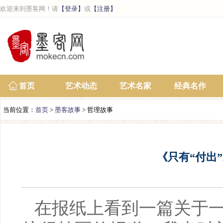
欢迎来到墨客网！请
【登录】
或
【注册】
首页
艺术动态
艺术名家
经典名作
当前位置：
首页
>
墨客故事
> 哲理故事
《只有“付出
在报纸上看到一篇关于