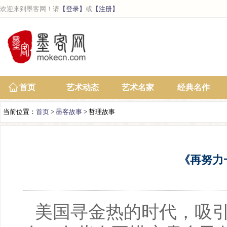
欢迎来到墨客网！请
【登录】
或
【注册】
首页
艺术动态
艺术名家
经典名作
当前位置：
首页
>
墨客故事
> 哲理故事
《再努力
美国寻金热的时代，吸