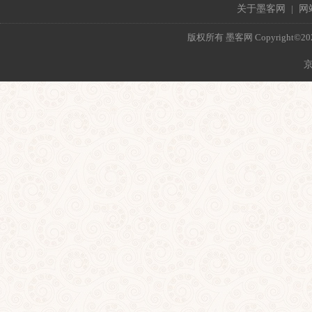
关于墨客网
|
网
版权所有 墨客网 Copyright©2021 mo
京