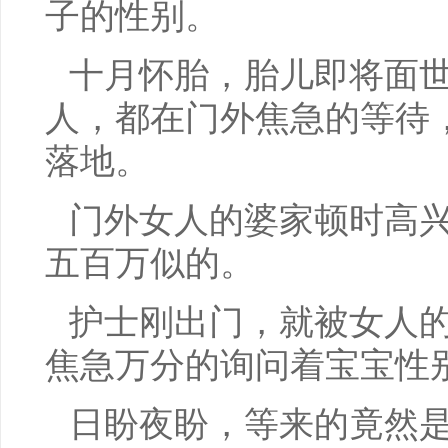
子的性别。
十月怀胎，胎儿即将面
人，都在门外焦急的等待
落地。
门外女人的婆家顿时高
五百万似的。
护士刚出门，就被女人
焦急万分的询问着宝宝性
日盼夜盼，等来的竟然