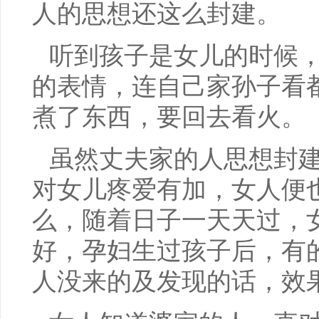
人的思想还这么封建。
听到孩子是女儿的时候
的表情，连自己家孙子看
煮了东西，要回去看火。
虽然丈夫家的人思想封
对女儿疼爱有加，女人便
么，随着日子一天天过，
好，孕妇生过孩子后，有
人没来的及发现的话，效