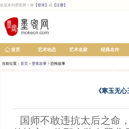
欢迎来到墨客网！请
【登录】
或
【注册】
首页
艺术动态
艺术名家
经典名作
当前位置：
首页
>
墨客故事
> 恐怖故事
《寒玉无心
国师不敢违抗太后之命