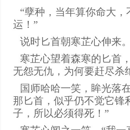
“孽种，当年算你命大，
运！”
说时匕首朝寒芷心伸来
寒芷心望着森寒的匕首，
无怨无仇，为何要赶尽杀
国师哈哈一笑，眸光落
那匕首，似乎仍不觉它锋
子，所以必须得死！”