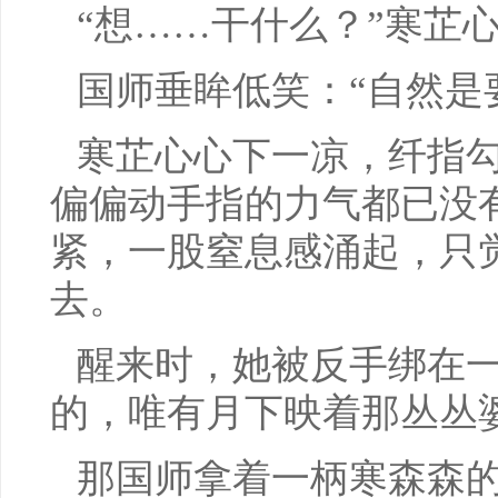
“想……干什么？”寒芷
国师垂眸低笑：“自然是
寒芷心心下一凉，纤指
偏偏动手指的力气都已没
紧，一股窒息感涌起，只
去。
醒来时，她被反手绑在
的，唯有月下映着那丛丛
那国师拿着一柄寒森森