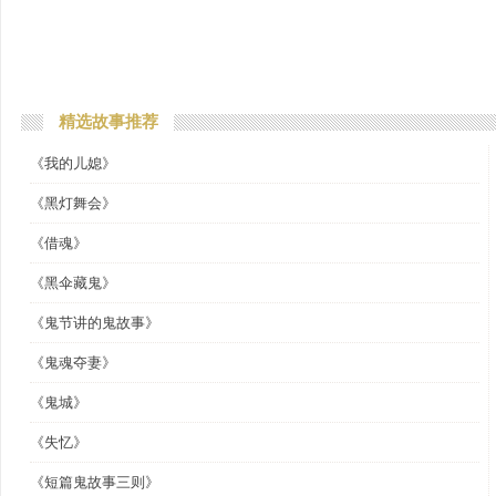
精选故事推荐
《我的儿媳》
《黑灯舞会》
《借魂》
《黑伞藏鬼》
《鬼节讲的鬼故事》
《鬼魂夺妻》
《鬼城》
《失忆》
《短篇鬼故事三则》