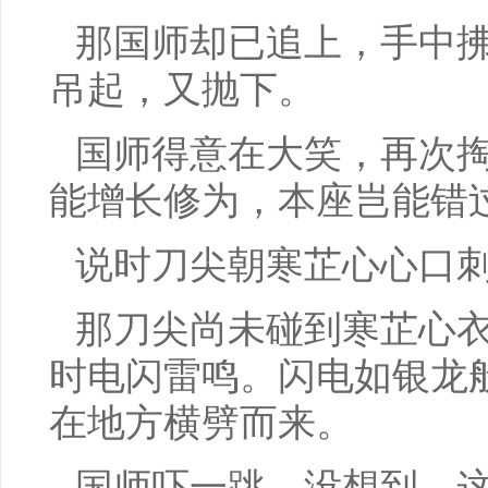
那国师却已追上，手中
吊起，又抛下。
国师得意在大笑，再次掏
能增长修为，本座岂能错
说时刀尖朝寒芷心心口
那刀尖尚未碰到寒芷心
时电闪雷鸣。闪电如银龙
在地方横劈而来。
国师吓一跳，没想到，