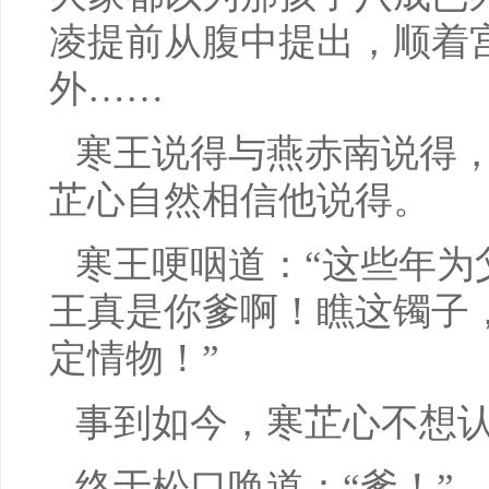
凌提前从腹中提出，顺着
外……
寒王说得与燕赤南说得
芷心自然相信他说得。
寒王哽咽道：“这些年为
王真是你爹啊！瞧这镯子
定情物！”
事到如今，寒芷心不想
终于松口唤道：“爹！”