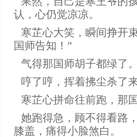
果然，自己是寒王爷的
认，心仍觉凉凉。
寒芷心大笑，瞬间挣开束
国师告知！”
气得那国师胡子都绿了
哼了哼，挥着拂尘杀了
寒芷心拼命往前跑，那
她跑得急，顾不得看路
膝盖，痛得小脸煞白。