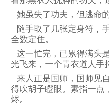
着那黑衣人抚脚的功夫，
她虽失了功夫，但逃命
随手取了几张定身符，
全数定住。
这一忙完，已累得满头
光飞来，一个青衣道人手
来人正是国师，国师见
得吹胡子瞪眼。素指一点
烬。