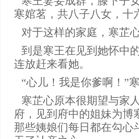
寒王妻妾成群，膝下子
寒婠茗，共八子八女，十
对于这样的家庭，寒芷
到是寒王在见到她怀中
连放赶来看她。
“心儿！我是你爹啊！”
寒芷心原本很期望与家
府，见到府中的姐妹为博
那些姨娘们每日都在勾心