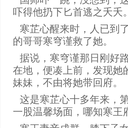
吓得他扔下匕首逃之夭夭
寒芷心醒来时，人已到
的哥哥寒穹谨救了她。
据说，寒穹谨那日刚好
在地，便凑上前，发现她
妹妹，不由将她带回府。
这是寒芷心十多年来，
一股温馨场面，哪知寒王