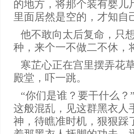
的地方，将那个装有婴儿
里面居然是空的，才知自
他不敢向太后复命，只
种，来个一不做二不休，
寒芷心正在宫里摆弄花
殿堂，吓一跳。
“你们是谁？要干什么？
这般混乱，见这群黑衣人
神，待瞧准时机，狠狠踩