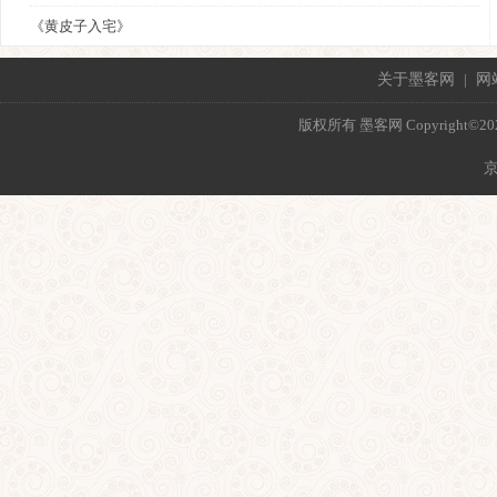
《黄皮子入宅》
关于墨客网
|
网
版权所有 墨客网 Copyright©2021 mo
京