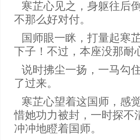
寒芷心见之，身躯往后
不那么好对付。
国师眼一眯，打量起寒芷
下子！不过，本座没那耐
说时拂尘一扬，一马勾
了过来。
寒芷心望着这国师，感
惜她功力被封，一时探不
冲冲地瞪着国师。