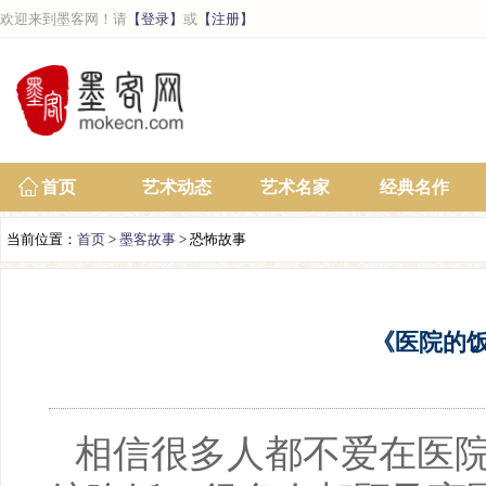
欢迎来到墨客网！请
【登录】
或
【注册】
首页
艺术动态
艺术名家
经典名作
当前位置：
首页
>
墨客故事
> 恐怖故事
《医院的
相信很多人都不爱在医