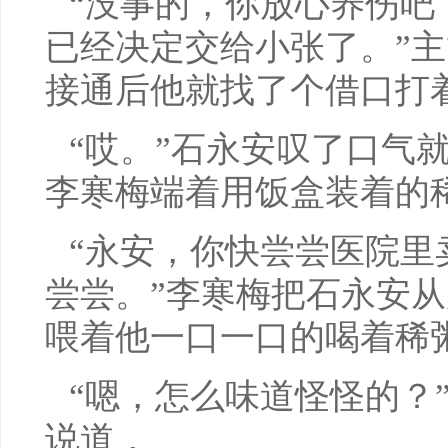
“没事的，你放心养伤吧
已经决定交给小张了。”
接通后他就找了个借口打
“哎。”石永安叹了口气
李寒梅端着用饭盒装着的
“永安，你快尝尝医院里
尝尝。”李寒梅把石永安
喂着他一口一口的喝着稀
“嗯，怎么味道怪怪的？
说道，