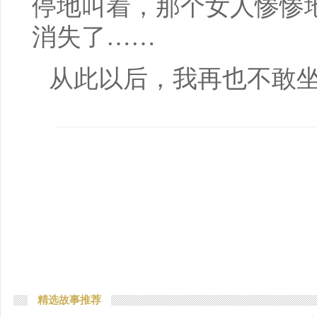
停地叫着，那个女人惨惨
消失了……
从此以后，我再也不敢
精选故事推荐