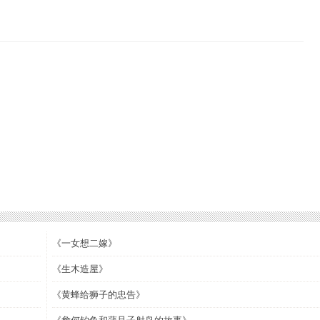
《一女想二嫁》
《生木造屋》
《黄蜂给狮子的忠告》