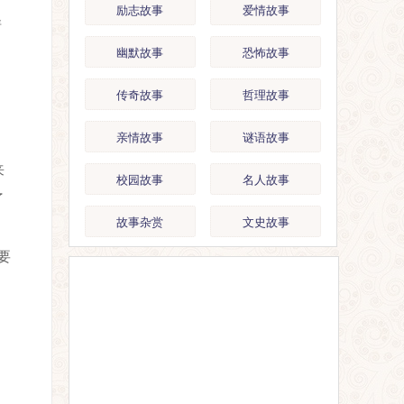
励志故事
爱情故事
清
幽默故事
恐怖故事
传奇故事
哲理故事
。
亲情故事
谜语故事
来
校园故事
名人故事
了
故事杂赏
文史故事
要