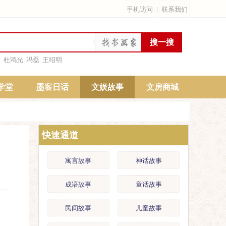
手机访问
|
联系我们
雨
杜鸿光
冯磊
王绍明
学堂
墨客日话
文娱故事
文房商城
快速通道
寓言故事
神话故事
成语故事
童话故事
民间故事
儿童故事