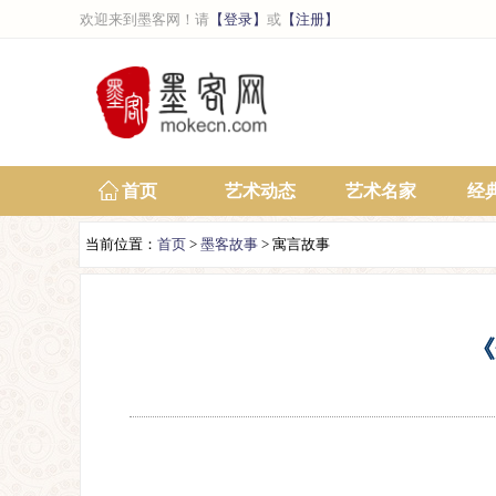
欢迎来到墨客网！请
【登录】
或
【注册】
首页
艺术动态
艺术名家
经
当前位置：
首页
>
墨客故事
> 寓言故事
《