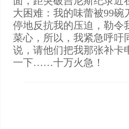
面，距突破吉尼斯纪录近
大困难：我的味蕾被99碗
停地反抗我的压迫，勒令
菜心，所以，我紧急呼吁
说，请他们把我那张补卡
一下……十万火急！