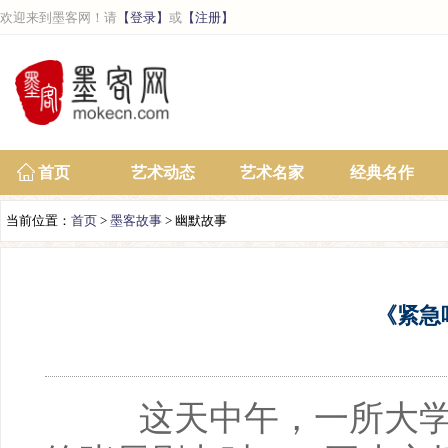
欢迎来到墨客网！请
【登录】
或
【注册】
首页
艺术动态
艺术名家
经典名作
当前位置：
首页
>
墨客故事
> 幽默故事
《紧急
这天中午，一所大学