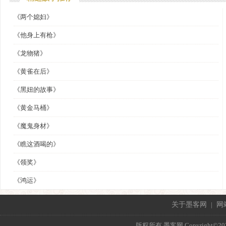
《两个媳妇》
《他身上有枪》
《龙物猪》
《黄雀在后》
《黑妞的故事》
《黄金马桶》
《魔鬼身材》
《瞧这酒喝的》
《领奖》
《鸿运》
关于墨客网
|
网
版权所有 墨客网 Copyright©2021 mo