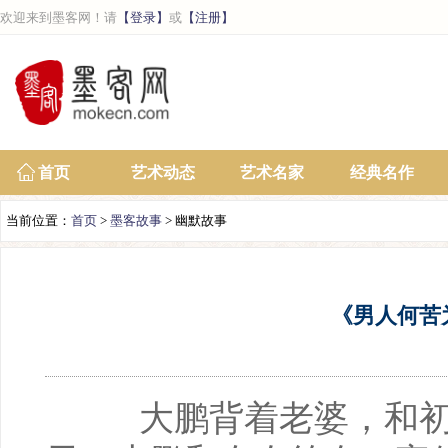
欢迎来到墨客网！请
【登录】
或
【注册】
首页
艺术动态
艺术名家
经典名作
当前位置：
首页
>
墨客故事
> 幽默故事
《男人何苦
大鹏背着老婆，和初