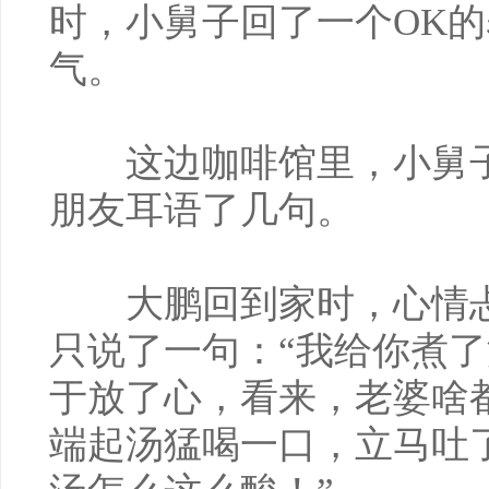
时，小舅子回了一个OK
气。
这边咖啡馆里，小舅子
朋友耳语了几句。
大鹏回到家时，心情忐
只说了一句：“我给你煮了
于放了心，看来，老婆啥
端起汤猛喝一口，立马吐