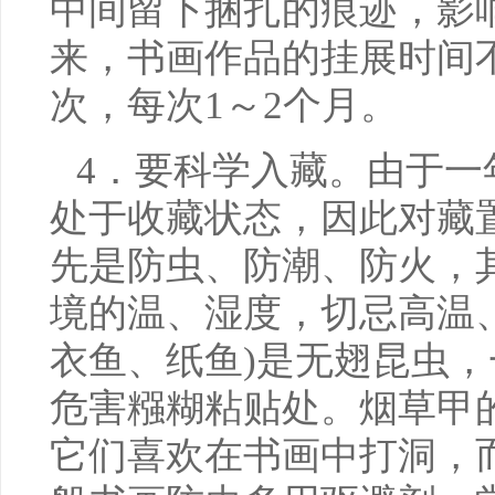
中间留下捆扎的痕迹，影
来，书画作品的挂展时间
次，每次1～2个月。
4．要科学入藏。由于一
处于收藏状态，因此对藏
先是防虫、防潮、防火，
境的温、湿度，切忌高温
衣鱼、纸鱼)是无翅昆虫
危害糨糊粘贴处。烟草甲
它们喜欢在书画中打洞，