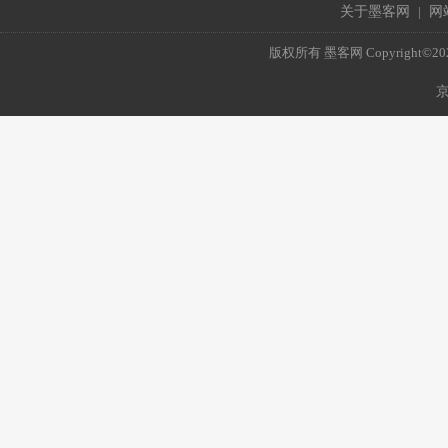
关于墨客网
|
网
版权所有 墨客网 Copyright©2021 mo
京