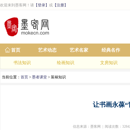
欢迎来到墨客网！请
【登录】
或
【注册】
首页
艺术动态
艺术名家
经典名作
书法知识
绘画知识
文房知识
当前位置：
首页
>
墨者课堂
> 装裱知识
让书画永葆“
信息来源：墨客网 | 阅读次数：3284次 | 