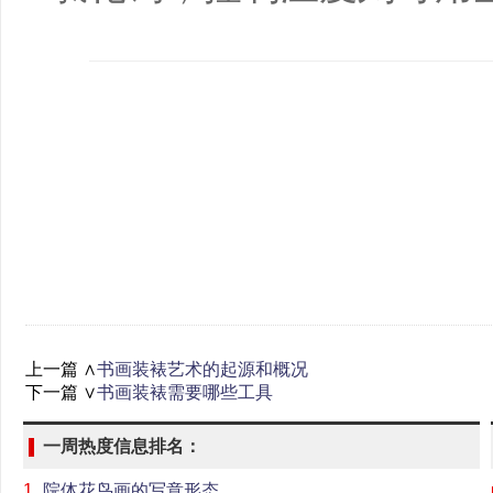
上一篇 ∧
书画装裱艺术的起源和概况
下一篇 ∨
书画装裱需要哪些工具
一周热度信息排名：
1.
院体花鸟画的写意形态