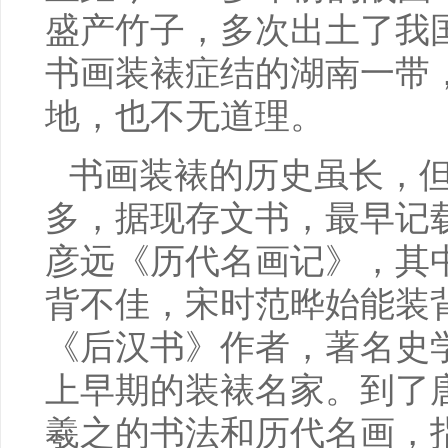
盛产竹子，多次出土了我
书画装裱症结的湖南一带
地，也不无道理。
书画装裱的历史虽长，
多，据现存文书，最早记
彦远《历代名画记》，其
背不佳，宋时范晔始能装
《后汉书》作者，著名史
上早期的装裱名家。到了
羲之的书法和历代名画，