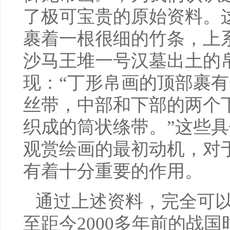
了极可宝贵的原始资料。
裹着一根很细的竹条，上
沙马王堆一号汉墓出土的
现：“丁形帛画的顶部裹
丝带，中部和下部的两个
织成的筒状绦带。”这些
观赏绘画的最初动机，对
有着十分重要的作用。
通过上述资料，完全可
至距今2000多年前的战