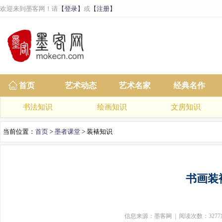
欢迎来到墨客网！请
【登录】
或
【注册】
首页
艺术动态
艺术名家
经典名作
书法知识
绘画知识
文房知识
当前位置：
首页
>
墨者课堂
> 装裱知识
书画装
信息来源：墨客网 | 阅读次数：3277次 | 