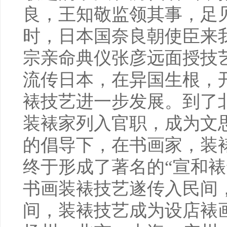
良，王知敬监领其事，足
时，日本国奈良朝使臣来
宗亲命典仪张彦远面授技
流传日本，在异国生根，
裱技艺进一步发展。到了
装裱家列入官职，成为文
的倡导下，在书画家，装
终于形成了著名的“宣和裱
书画装裱技艺遂传入民间
间，装裱技艺成为设店裱