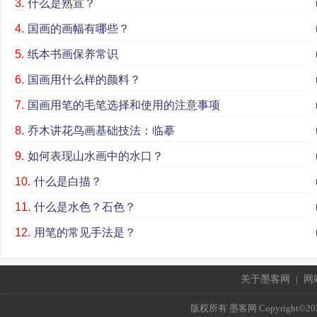
3.
什么是熟宣？
4.
国画的画幅有哪些？
5.
纸本书画保养常识
6.
国画用什么样的颜料？
7.
国画用笔的毛笔选择和使用的注意事项
8.
乔木讲花鸟画基础技法：临摹
9.
如何表现山水画中的水口？
10.
什么是白描？
11.
什么是水色？石色？
12.
用笔的常见手法是？
关于墨客网
|
网
版权所有 墨客网 Copyright©2021 mo