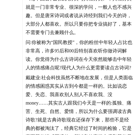
就是一门非常专业、很深的学问，一般人也不感兴
趣。但是唐宋诗词或者说从诗经到我们今天的诗，
大部分人都喜欢。所以只要你把专业搞好了，基本
不需要专门去兼顾什么。
问:你被称为“国民教授”，你的粉丝中年轻人占比也
非常高，许多95后和00后特别喜欢听你做诗词解
读。你觉得为什么古诗词在今天依然能够击中年轻
人的情感痛点呢?现代人为什么更需要读点古诗词?
戴建业:社会科技虽然不断地在发展，但是人类面临
的情感困惑其实从古到今都是一样的。比如说恋
爱、失恋、我喜欢别人别人不喜欢我、没
money……其实古人跟我们今天是一样的:孤独、痛
苦、生死、自然、爱情，所以为什么要强调读古典
诗歌?就是古典诗歌现在还保存下来，那些不是经
典的都被淘汰了，经典它经过了时间的检验，它是