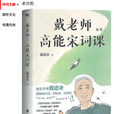
者供图
诗词文赋
国学文化
动漫先知