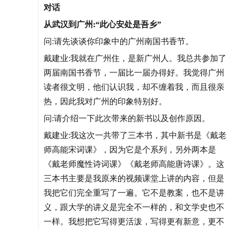
对话
从武汉到广州:“此心安处是吾乡”
问:请先谈谈你印象中的广州南国书香节。
戴建业:我就在广州住，是新广州人。我总共参加了
两届南国书香节，一届比一届办得好。我觉得广州
读者很文明，他们认识我，却不缠着我，而且很亲
热，因此我对广州的印象特别好。
问:请介绍一下此次带来的新书以及创作原因。
戴建业:我这次一共带了三本书，其中新书是《戴老
师高能宋词课》，因为它是个系列，另外两本是
《戴老师魔性诗词课》《戴老师高能唐诗课》。这
三本书主要是我原来的视频课堂上讲的内容，但是
我把它们完全重写了一遍。它不是教案，也不是讲
义，跟大学的讲义是完全不一样的，和文学史也不
一样。我想把它写得更活泼，写得更有新意，更不