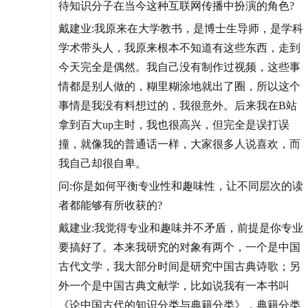
待知识分子在当今这种互联网传播中扮演的角色?
戴建业:我原来在大学教书，是博士生导师，是学科
学术带头人，我原来根本不知道有这些东西，走到
今天完全是偶然。我自己没有制作过视频，这些事
情都是别人做的，糊里糊涂地就出了圈，所以这个
事情是我没有料想过的，我很意外。后来我在B站
拿到百大up主时，我也很高兴，但完全是误打误
撞，就像我的普通话一样，大家很多人说喜欢，而
我自己却很自卑。
问:你是如何平衡专业性和趣味性，让不同层次的读
者都能够有所收获的?
戴建业:我觉得专业和趣味并不矛盾，前提是你专业
要搞好了。本来我研究的对象有两个，一个是中国
古代文学，我大部分时间是研究中国古典诗歌；另
外一个是中国古典文献学，比如说我有一本书叫
《论中国古代的知识分类与典籍分类》，典籍分类