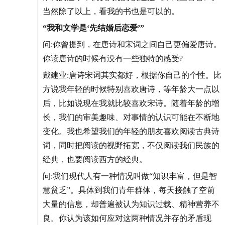
当然除了以上，看我的书也是可以的。
“我和文学是‘先结婚后恋爱’”
问:你曾提到，在唐诗和宋词之间自己更偏爱唐诗。
你读唐诗的时候有没有一些独特的感受?
戴建业:唐诗宋词其实都好，根据你自己的个性。比
方说我年轻的时候特别喜欢唐诗，等年龄大一点以
后，比如说现在我就比较喜欢宋诗。随着年龄的增
长，我们的审美趣味、对事情的认识可能在不断地
变化。我也希望我们的年轻的朋友喜欢阅读古典诗
词，同时把阅读的视野拓宽，不仅阅读我们民族的
经典，也要阅读西方的经典。
问:我们现代人有一种情况叫做“知识丰富，但是智
慧贫乏”。具体到我们青年群体，每天接触了空前
大量的信息，却普遍被认为知识过载、精神营养不
良。你认为该如何应对这两种情况并存的矛盾现