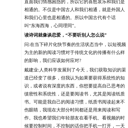
直面我们情感困惑的，所以它的喜怒哀乐和我们是
相通的。不仅是中国古人和我们相通，就是外国人
和我们心里也是相通的。所以中国古代有个话
叫“东海西海，心同理同”。
读诗词就像谈恋爱，“不要听别人怎么说”
问:在当下碎片化快节奏的生活状态当中，以短视频
为主的新的阅读习惯对于传统文化的传播有什么样
的影响，我们应该如何应对?
戴建业:人类科学发展到了今天，我们获取知识的渠
道已经变了很多，但我认为如果要获得系统性的知
识，或者说有深度的东西，你想要提高自己思考的
缜密性和系统性，还是要阅读书，尤其是阅读纸质
书。可能是我自己的阅读习惯，纸质书阅读起来不
伤眼睛，我现在大部分时间都还是用来阅读和写
作。我也希望我们年轻朋友在看手机、看视频的时
候要控制时间，不控制的话你把手机一打开，一天