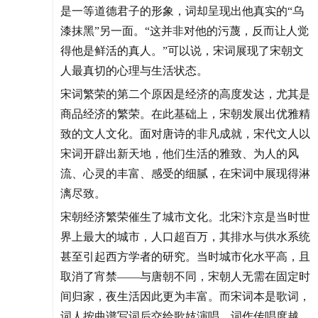
是一等道德君子的形象，词却呈现出他真实的“乌
漆抹黑”另一面。“这并非对他的污蔑，反而让人觉
得他是鲜活的真人。”可以说，宋词展现了宋朝文
人最真切的心理与生活状态。
宋词繁荣的第二个原因是经济的高度发达，尤其是
商品经济的繁荣。在此基础上，宋朝发展出优雅精
致的文人文化。面对唐诗的非凡成就，宋代文人以
宋词开辟出新天地，他们生活的雅致、为人的风
流、心灵的丰富、感受的细腻，在宋词中展现得淋
漓尽致。
宋朝经济繁荣催生了城市文化。北宋汴京是当时世
界上最大的城市，人口超百万，其排水与供水系统
甚至引起西方学者的研究。当时城市化水平高，且
取消了宵禁——与唐朝不同，宋朝人无需在固定时
间归家，夜生活因此更为丰富。而宋词本是歌词，
词人按曲谱写词后交给歌妓演唱，词作传唱度越