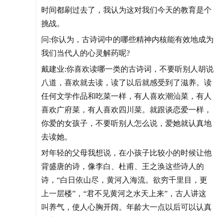
时间都刷过去了，我认为这对我们今天的教育是个
挑战。
问:你认为，古诗词中的哪些精神内核能有效地成为
我们当代人的心灵解药呢?
戴建业:你喜欢读哪一类的古诗词，不要听别人胡说
八道，喜欢就去读，读了以后就感受到了滋养。读
任何文学作品和吃菜一样，有人喜欢潮汕菜，有人
喜欢广府菜，有人喜欢四川菜。就跟谈恋爱一样，
你爱的女孩子，不要听别人怎么说，爱她就认真地
去读她。
对年轻的父母我想说，在小孩子比较小的时候让他
背盛唐的诗，像李白、杜甫、王之涣这些诗人的
诗，“白日依山尽，黄河入海流。欲穷千里目，更
上一层楼”，“君不见黄河之水天上来”，古人讲这
叫养气，使人心胸开阔。年龄大一点以后可以认真