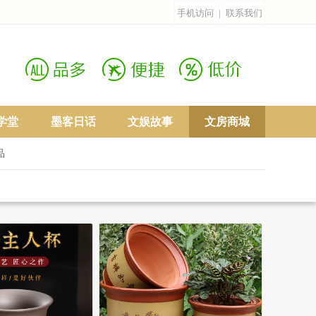
手机访问
|
联系我们
学堂
墨客日话
文娱故事
文房商城
品