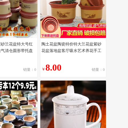
紫砂兰花盆特大号红
陶土花盆陶瓷特价特大兰花盆紫砂
透气清仓圆形带托盘
花盆落地盆客厅吸水艺术养花手工
8.00
￥
销量：0
销量：0