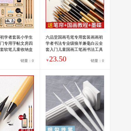
初学者套装小学生
六品堂国画毛笔专用套装画画初
门专用字帖文房四
学者书法专业级狼羊兼毫白云全
套软笔儿童收纳盒
套入门儿童国画工笔画书法工具
湖笔
用品画笔熟宣纸
23.50
￥
销量：0
销量：0