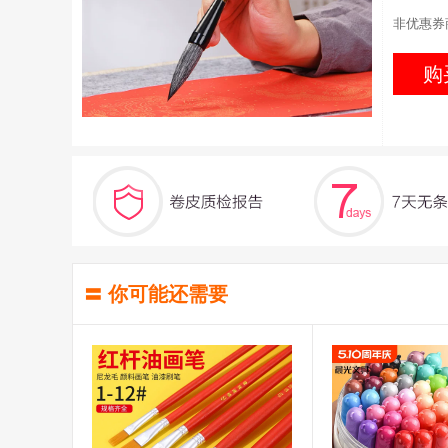
非优惠券
购
〓 你可能还需要