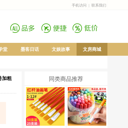
手机访问
|
联系我们
学堂
墨客日话
文娱故事
文房商城
号加粗
同类商品推荐