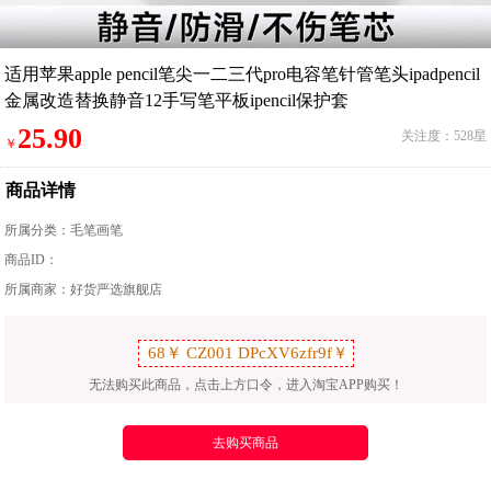
适用苹果apple pencil笔尖一二三代pro电容笔针管笔头ipadpencil
金属改造替换静音12手写笔平板ipencil保护套
25.90
关注度：528星
￥
商品详情
所属分类：
毛笔画笔
商品ID：
所属商家：好货严选旗舰店
无法购买此商品，点击上方口令，进入淘宝APP购买！
去购买商品