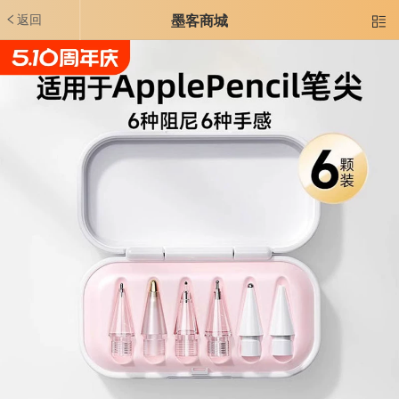
返回
墨客商城
