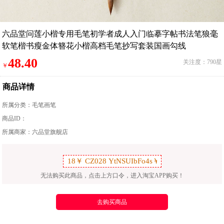
六品堂问莲小楷专用毛笔初学者成人入门临摹字帖书法笔狼毫
软笔楷书瘦金体簪花小楷高档毛笔抄写套装国画勾线
48.40
关注度：790星
￥
商品详情
所属分类：
毛笔画笔
商品ID：
所属商家：六品堂旗舰店
无法购买此商品，点击上方口令，进入淘宝APP购买！
去购买商品