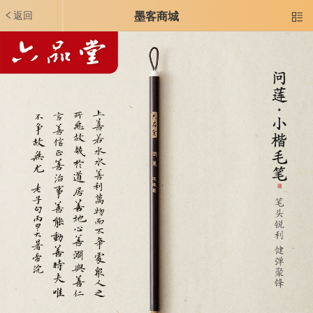
返回
墨客商城
