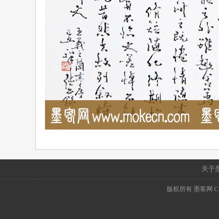
关于
版权所有 墨客网 Copyri