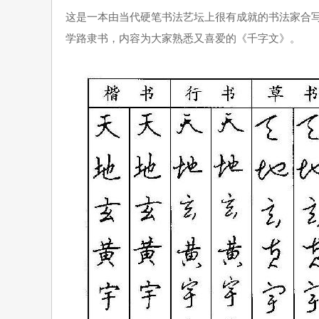
这是一本由当代硬笔书法艺坛上很有成就的书法家合
学路隶书，内容为大家熟悉又喜爱的《千字文》。