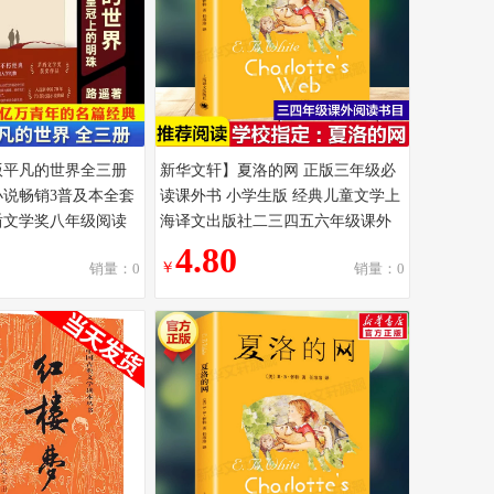
版平凡的世界全三册
新华文轩】夏洛的网 正版三年级必
说畅销3普及本全套
读课外书 小学生版 经典儿童文学上
盾文学奖八年级阅读
海译文出版社二三四五六年级课外
藏版经典书店
阅读书籍非注音版夏洛特的网
4.80
￥
销量：0
销量：0