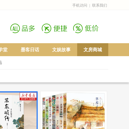
手机访问
|
联系我们
学堂
墨客日话
文娱故事
文房商城
品