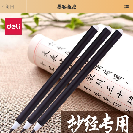
返回
墨客商城
