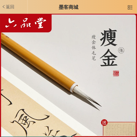
返回
墨客商城
