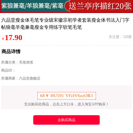
六品堂瘦金体毛笔专业级宋徽宗初学者套装瘦金体书法入门字
帖狼毫羊毫兼毫瘦金专用练字软笔毛笔
17.90
关注度：520星
￥
商品详情
所属分类：
毛笔画笔
商品ID：
所属商家：六品堂旗舰店
无法购买此商品，点击上方口令，进入淘宝APP购买！
去购买商品