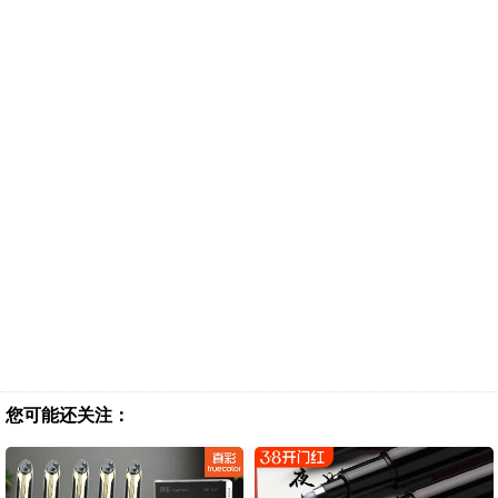
您可能还关注：