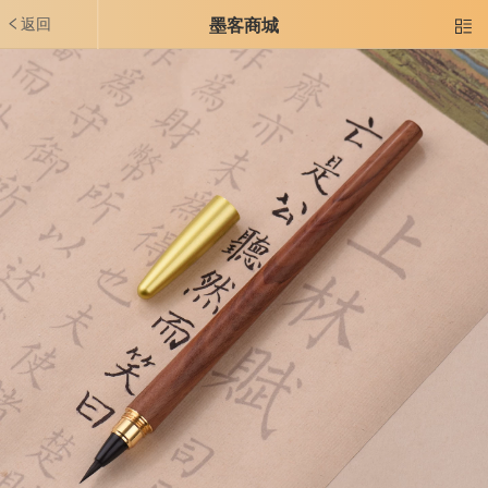
返回
墨客商城
