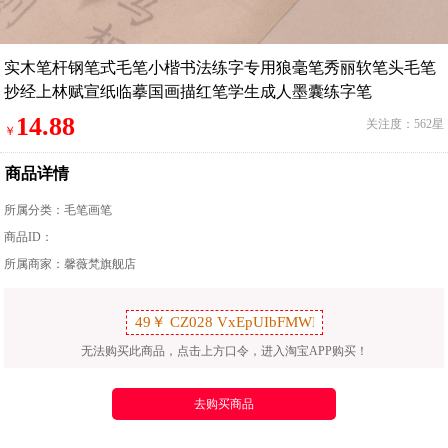
实木笔杆钢笔式毛笔小楷书法练字专用狼毫笔秀丽软笔头毛笔
抄经上林赋宣纸临摹国画描红笔学生成人墨囊练字笔
14.88
关注度：562星
￥
商品详情
所属分类：
毛笔画笔
商品ID：
所属商家：馨薇梵旗舰店
无法购买此商品，点击上方口令，进入淘宝APP购买！
去购买商品