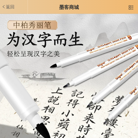
返回
墨客商城
