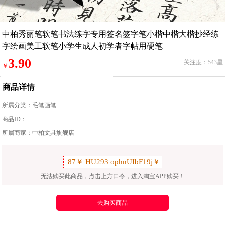
中柏秀丽笔软笔书法练字专用签名签字笔小楷中楷大楷抄经练
字绘画美工软笔小学生成人初学者字帖用硬笔
3.90
关注度：543星
￥
商品详情
所属分类：
毛笔画笔
商品ID：
所属商家：中柏文具旗舰店
无法购买此商品，点击上方口令，进入淘宝APP购买！
去购买商品