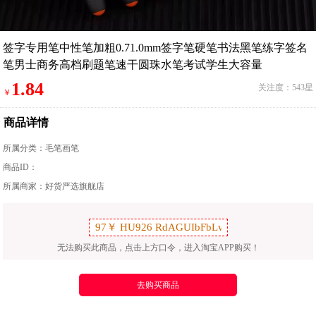
签字专用笔中性笔加粗0.71.0mm签字笔硬笔书法黑笔练字签名
笔男士商务高档刷题笔速干圆珠水笔考试学生大容量
1.84
关注度：543星
￥
商品详情
所属分类：
毛笔画笔
商品ID：
所属商家：好货严选旗舰店
无法购买此商品，点击上方口令，进入淘宝APP购买！
去购买商品