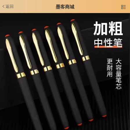
返回
墨客商城
