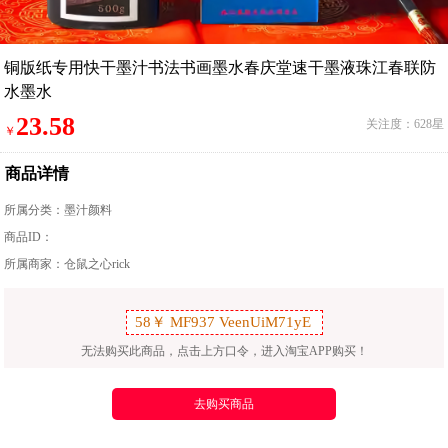
铜版纸专用快干墨汁书法书画墨水春庆堂速干墨液珠江春联防
水墨水
23.58
关注度：628星
￥
商品详情
所属分类：
墨汁颜料
商品ID：
所属商家：仓鼠之心rick
无法购买此商品，点击上方口令，进入淘宝APP购买！
去购买商品