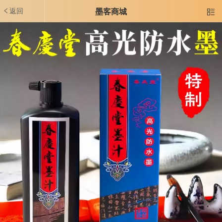
返回
墨客商城
