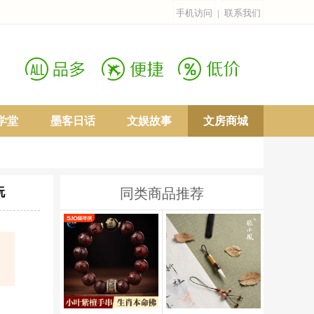
手机访问
|
联系我们
学堂
墨客日话
文娱故事
文房商城
玩
同类商品推荐