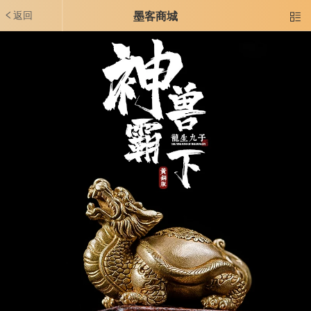
返回
墨客商城
