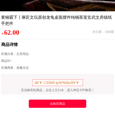
黄铜霸下丨琢匠文玩原创龙龟桌面摆件纯铜茶宠玄武文房镇纸
手把件
62.00
关注度：1046星
￥
商品详情
所属分类：
文房用品
商品ID：
所属商家：柴桑乐活
无法购买此商品，点击上方口令，进入淘宝APP购买！
去购买商品