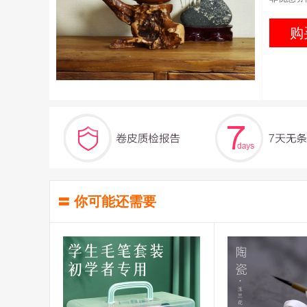
购
〓 你可能还需要