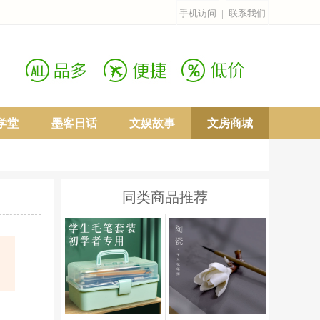
手机访问
|
联系我们
学堂
墨客日话
文娱故事
文房商城
同类商品推荐