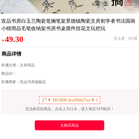
宣品书房白玉兰陶瓷笔搁笔架景德镇陶瓷文房初学者书法国画
小楷用品毛笔收纳架书房书桌摆件捏花文玩把玩
49.30
关注度：805星
￥
商品详情
所属分类：
文房用品
商品ID：
所属商家：宣品书房旗舰店
无法购买此商品，点击上方口令，进入淘宝APP购买！
去购买商品