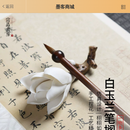
返回
墨客商城
