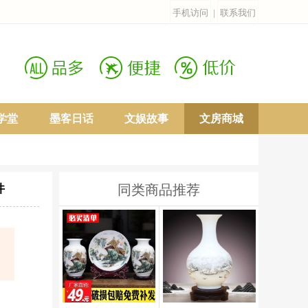
手机访问
|
联系我们
学堂
墨客日话
文娱故事
文房商城
件
同类商品推荐