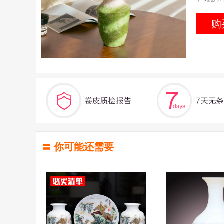
购
〓 你可能还需要