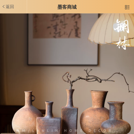
返回
墨客商城
