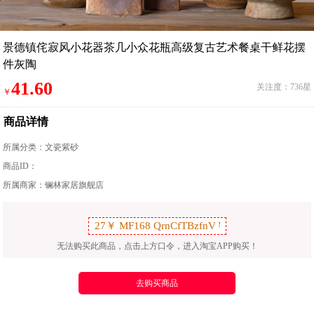
景德镇侘寂风小花器茶几小众花瓶高级复古艺术餐桌干鲜花摆
件灰陶
41.60
关注度：736星
￥
商品详情
所属分类：
文瓷紫砂
商品ID：
所属商家：镧林家居旗舰店
无法购买此商品，点击上方口令，进入淘宝APP购买！
去购买商品