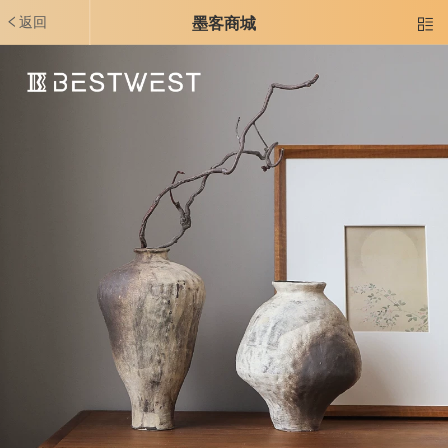
返回
墨客商城
