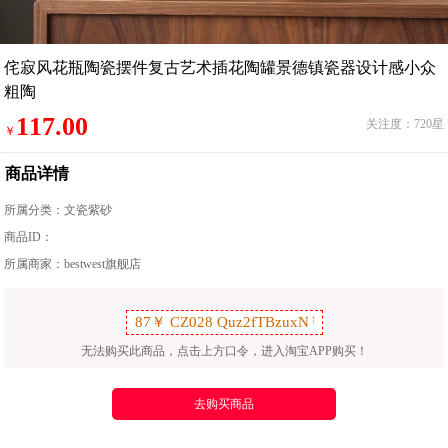
侘寂风花瓶陶瓷摆件复古艺术插花陶罐景德镇瓷器设计感小众
粗陶
117.00
关注度：720星
￥
商品详情
所属分类：
文瓷紫砂
商品ID：
所属商家：bestwest旗舰店
无法购买此商品，点击上方口令，进入淘宝APP购买！
去购买商品