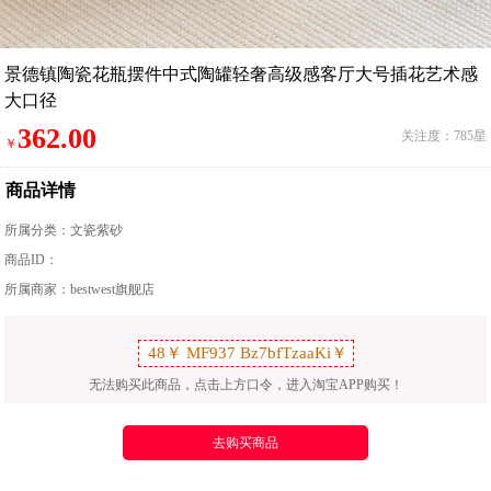
景德镇陶瓷花瓶摆件中式陶罐轻奢高级感客厅大号插花艺术感
大口径
362.00
关注度：785星
￥
商品详情
所属分类：
文瓷紫砂
商品ID：
所属商家：bestwest旗舰店
无法购买此商品，点击上方口令，进入淘宝APP购买！
去购买商品