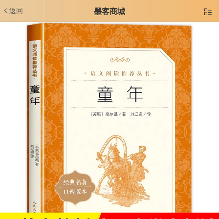
返回
墨客商城
