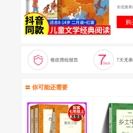
非优惠券
购
〓 你可能还需要