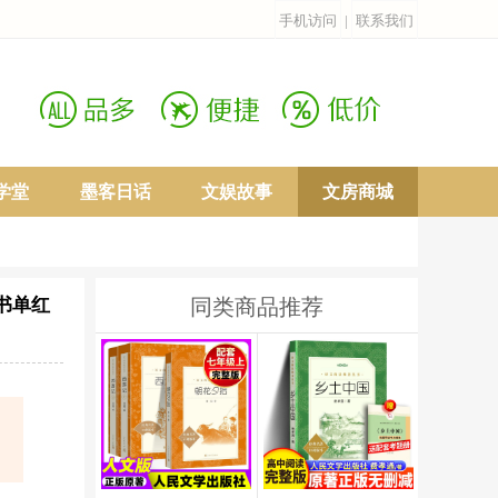
手机访问
|
联系我们
学堂
墨客日话
文娱故事
文房商城
书单红
同类商品推荐