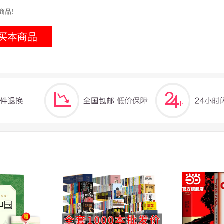
商品!
买本商品