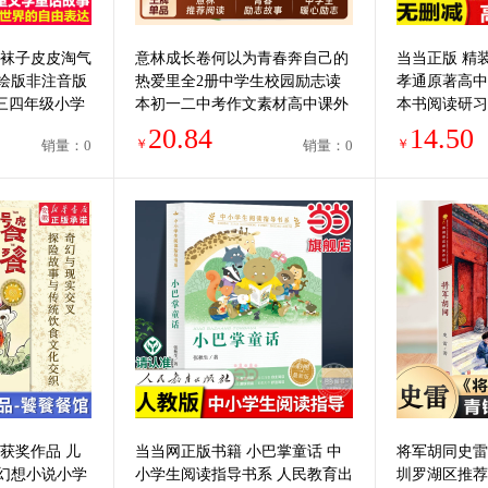
长袜子皮皮淘气
意林成长卷何以为青春奔自己的
当当正版 精
绘版非注音版
热爱里全2册中学生校园励志读
孝通原著高中
二三四年级小学
本初一二中考作文素材高中课外
本书阅读研习
外阅读睡前故
阅读书籍20周年纪念书文学小说
学教育高中生
20.84
14.50
￥
￥
销量：0
销量：0
摄影高考
社
获奖作品 儿
当当网正版书籍 小巴掌童话 中
将军胡同史雷著
幻想小说小学
小学生阅读指导书系 人民教育出
圳罗湖区推荐